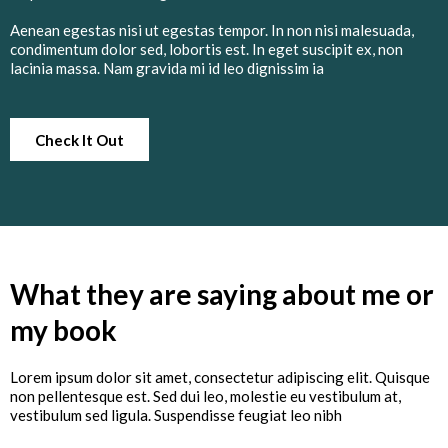
Aenean egestas nisi ut egestas tempor. In non nisi malesuada,
condimentum dolor sed, lobortis est. In eget suscipit ex, non
lacinia massa. Nam gravida mi id leo dignissim ia
Check It Out
What they are saying about me or
my book
Lorem ipsum dolor sit amet, consectetur adipiscing elit. Quisque
non pellentesque est. Sed dui leo, molestie eu vestibulum at,
vestibulum sed ligula. Suspendisse feugiat leo nibh