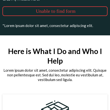
Unable to find form
*Lorem ipsum dolor sit amet, consectetur adipiscing elit.
Here is What I Do and Who I
Help
Lorem ipsum dolor sit amet, consectetur adipiscing elit. Quisque
non pellentesque est. Sed dui leo, molestie eu vestibulum at,
vestibulum sed ligula.