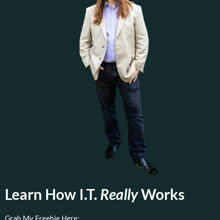
Learn How I.T.
Really
Works
Grab My Freebie Here: